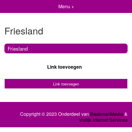
Menu +
Friesland
Friesland
Link toevoegen
Link toevoegen
Copyright © 2023 Onderdeel van
BaakmanMedia
&
Vrolijk Internet Services